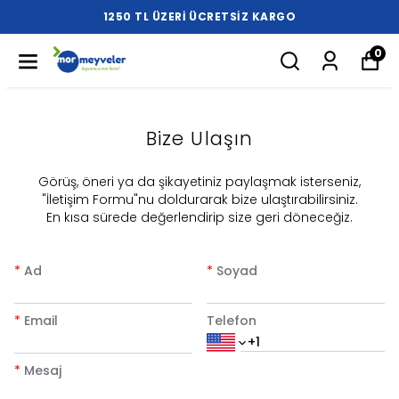
1250 TL ÜZERI ÜCRETSIZ KARGO
0
Bize Ulaşın
​Görüş, öneri ya da şikayetiniz paylaşmak isterseniz,
"İletişim Formu"nu doldurarak bize ulaştırabilirsiniz.
En kısa sürede değerlendirip size geri döneceğiz.
*
Ad
*
Soyad
*
Email
Telefon
*
Mesaj