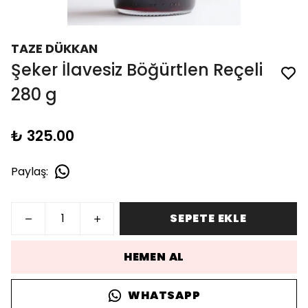
TAZE DÜKKAN
Şeker İlavesiz Böğürtlen Reçeli
280 g
₺ 325.00
Paylaş
:
SEPETE EKLE
HEMEN AL
WHATSAPP