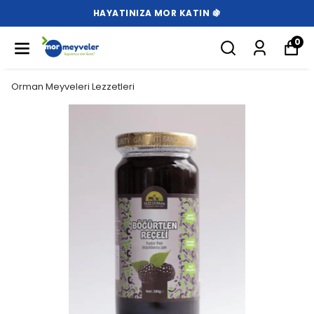
HAYATINIZA MOR KATIN 🍇
0
Orman Meyveleri Lezzetleri