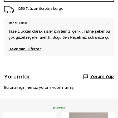
1250 TL üzeri ücretsiz kargo
Ürün Açıklaması
Taze Dükkan olarak sizler için temiz içerikli, rafine şeker bul
çok güzel reçeller ürettik. Böğürtlen Reçelimiz sofranıza çok ya
Devamını Göster
Yorumlar
Yorum Yap
Bu ürün için henüz yorum yapılmamış.
ÇOK SATANLAR